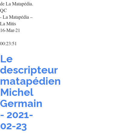
de La Matapédia.
QC
- La Matapédia –
La Mitis
16-Mar-21
00:23:51
Le
descripteur
matapédien
Michel
Germain
- 2021-
02-23