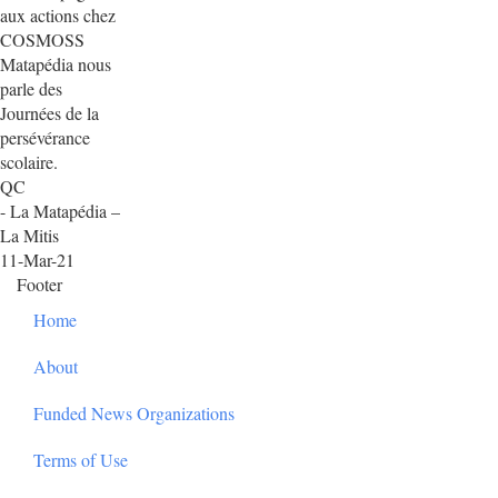
aux actions chez
COSMOSS
Matapédia nous
parle des
Journées de la
persévérance
scolaire.
QC
- La Matapédia –
La Mitis
11-Mar-21
Footer
Home
About
Funded News Organizations
Terms of Use