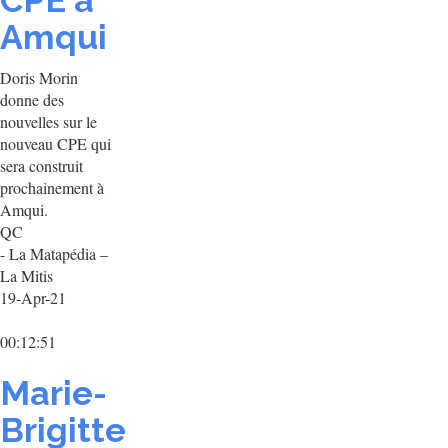
CPE à
Amqui
Doris Morin
donne des
nouvelles sur le
nouveau CPE qui
sera construit
prochainement à
Amqui.
QC
- La Matapédia –
La Mitis
19-Apr-21
00:12:51
Marie-
Brigitte