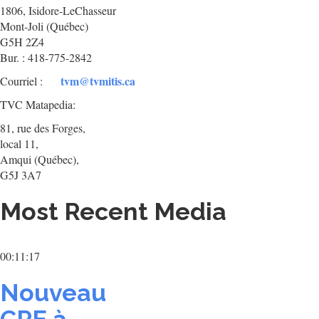
1806, Isidore-LeChasseur
Mont-Joli (Québec)
G5H 2Z4
Bur. : 418-775-2842
tvm@tvmitis.ca
Courriel :
TVC Matapedia:
81, rue des Forges,
local 11,
Amqui (Québec),
G5J 3A7
Most Recent Media
00:11:17
Nouveau