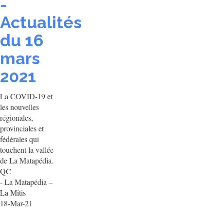
-
Actualités
du 16
mars
2021
La COVID-19 et
les nouvelles
régionales,
provinciales et
fédérales qui
touchent la vallée
de La Matapédia.
QC
- La Matapédia –
La Mitis
18-Mar-21