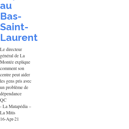
au
Bas-
Saint-
Laurent
Le directeur
général de La
Montée explique
comment son
centre peut aider
les gens pris avec
un problème de
dépendance
QC
- La Matapédia –
La Mitis
16-Apr-21