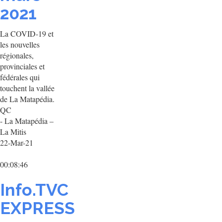
2021
La COVID-19 et
les nouvelles
régionales,
provinciales et
fédérales qui
touchent la vallée
de La Matapédia.
QC
- La Matapédia –
La Mitis
22-Mar-21
00:08:46
Info.TVC
EXPRESS