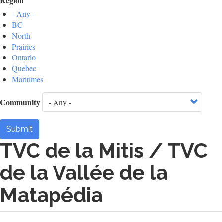
Region
- Any -
BC
North
Prairies
Ontario
Quebec
Maritimes
Community
Submit
TVC de la Mitis / TVC
de la Vallée de la
Matapédia