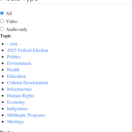
All
Video
Audio-only
Topic
- Any -
2025 Federal Election
Politics
Environment
Health
Education
Cultural Development
Infrastructure
Human Rights
Economy
Indigenous
Multitopic Programs
Meetings