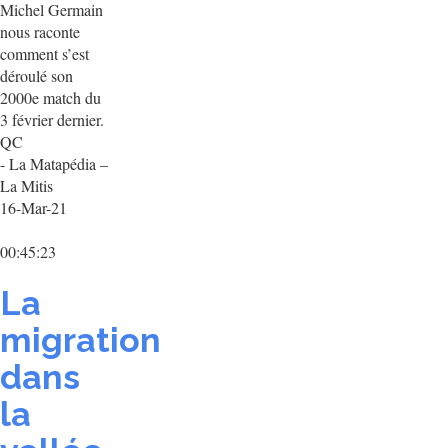
Michel Germain
nous raconte
comment s’est
déroulé son
2000e match du
3 février dernier.
QC
- La Matapédia –
La Mitis
16-Mar-21
00:45:23
La
migration
dans
la