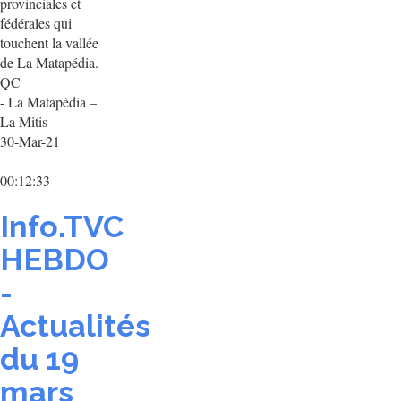
provinciales et
fédérales qui
touchent la vallée
de La Matapédia.
QC
- La Matapédia –
La Mitis
30-Mar-21
00:12:33
Info.TVC
HEBDO
-
Actualités
du 19
mars