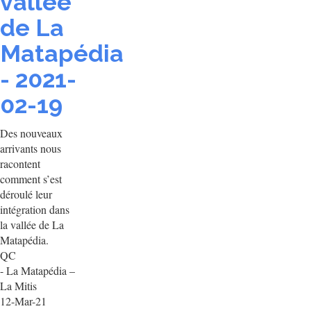
vallée
de La
Matapédia
- 2021-
02-19
Des nouveaux
arrivants nous
racontent
comment s’est
déroulé leur
intégration dans
la vallée de La
Matapédia.
QC
- La Matapédia –
La Mitis
12-Mar-21