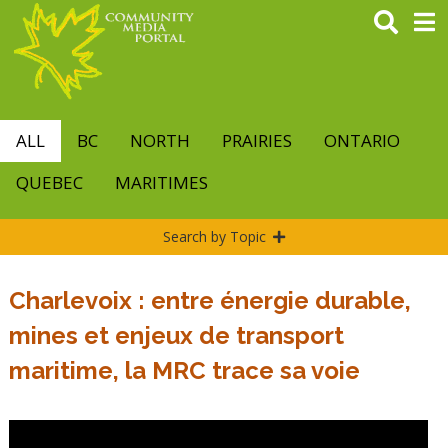
Skip
to
main
content
ALL
BC
NORTH
PRAIRIES
ONTARIO
QUEBEC
MARITIMES
Search by Topic
Charlevoix : entre énergie durable,
mines et enjeux de transport
maritime, la MRC trace sa voie