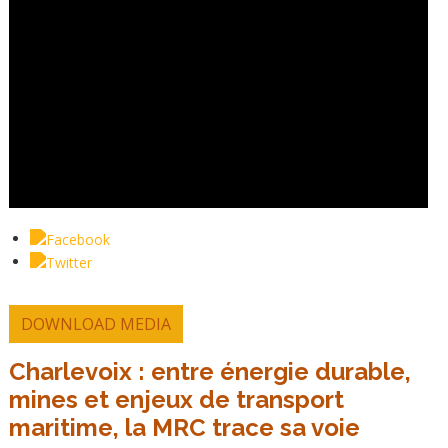
DOWNLOAD MEDIA
Charlevoix : entre énergie durable,
mines et enjeux de transport
maritime, la MRC trace sa voie