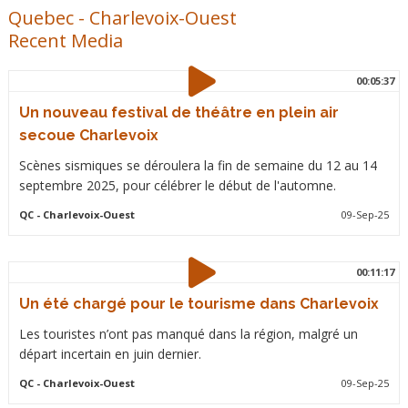
Quebec
-
Charlevoix-Ouest
Recent Media
00:05:37
Un nouveau festival de théâtre en plein air
secoue Charlevoix
Scènes sismiques se déroulera la fin de semaine du 12 au 14
septembre 2025, pour célébrer le début de l'automne.
QC
- Charlevoix-Ouest
09-Sep-25
00:11:17
Un été chargé pour le tourisme dans Charlevoix
Les touristes n’ont pas manqué dans la région, malgré un
départ incertain en juin dernier.
QC
- Charlevoix-Ouest
09-Sep-25