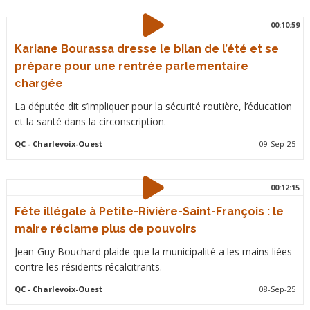
00:10:59
Kariane Bourassa dresse le bilan de l’été et se
prépare pour une rentrée parlementaire
chargée
La députée dit s’impliquer pour la sécurité routière, l’éducation
et la santé dans la circonscription.
QC
- Charlevoix-Ouest
09-Sep-25
00:12:15
Fête illégale à Petite-Rivière-Saint-François : le
maire réclame plus de pouvoirs
Jean-Guy Bouchard plaide que la municipalité a les mains liées
contre les résidents récalcitrants.
QC
- Charlevoix-Ouest
08-Sep-25