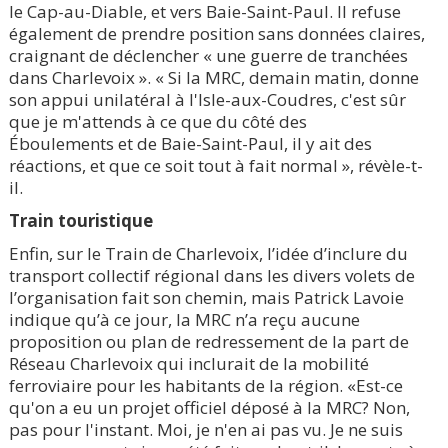
le Cap-au-Diable, et vers Baie-Saint-Paul. Il refuse
également de prendre position sans données claires,
craignant de déclencher « une guerre de tranchées
dans Charlevoix ». « Si la MRC, demain matin, donne
son appui unilatéral à l'Isle-aux-Coudres, c'est sûr
que je m'attends à ce que du côté des
Éboulements et de Baie-Saint-Paul, il y ait des
réactions, et que ce soit tout à fait normal », révèle-t-
il.
Train touristique
Enfin, sur le Train de Charlevoix, l’idée d’inclure du
transport collectif régional dans les divers volets de
l’organisation fait son chemin, mais Patrick Lavoie
indique qu’à ce jour, la MRC n’a reçu aucune
proposition ou plan de redressement de la part de
Réseau Charlevoix qui inclurait de la mobilité
ferroviaire pour les habitants de la région. «Est-ce
qu'on a eu un projet officiel déposé à la MRC? Non,
pas pour l'instant. Moi, je n'en ai pas vu. Je ne suis