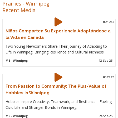
Prairies
-
Winnipeg
Recent Media
00:19:52
Niños Comparten Su Experiencia Adaptándose a
la Vida en Canadá
Two Young Newcomers Share Their Journey of Adapting to
Life in Winnipeg, Bringing Resilience and Cultural Richness.
MB
- Winnipeg
12-Sep-25
00:23:26
From Passion to Community: The Plus-Value of
Hobbies in Winnipeg
Hobbies Inspire Creativity, Teamwork, and Resilience—Fueling
Civic Life and Stronger Bonds in Winnipeg.
MB
- Winnipeg
09-Sep-25