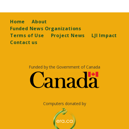
Footer
Home
About
Funded News Organizations
Terms of Use
Project News
LJI Impact
Contact us
Funded by the Government of Canada
Computers donated by