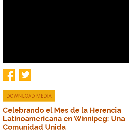
DOWNLOAD MEDIA
Celebrando el Mes de la Herencia
Latinoamericana en Winnipeg: Una
Comunidad Unida