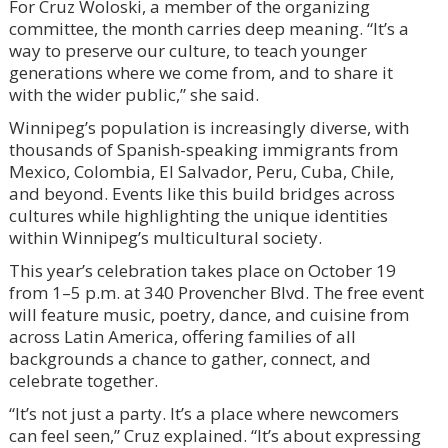
For Cruz Woloski, a member of the organizing
committee, the month carries deep meaning. “It’s a
way to preserve our culture, to teach younger
generations where we come from, and to share it
with the wider public,” she said.
Winnipeg’s population is increasingly diverse, with
thousands of Spanish-speaking immigrants from
Mexico, Colombia, El Salvador, Peru, Cuba, Chile,
and beyond. Events like this build bridges across
cultures while highlighting the unique identities
within Winnipeg’s multicultural society.
This year’s celebration takes place on October 19
from 1–5 p.m. at 340 Provencher Blvd. The free event
will feature music, poetry, dance, and cuisine from
across Latin America, offering families of all
backgrounds a chance to gather, connect, and
celebrate together.
“It’s not just a party. It’s a place where newcomers
can feel seen,” Cruz explained. “It’s about expressing