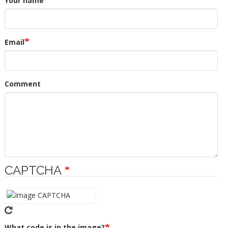
Your name
Email
Comment
CAPTCHA
What code is in the image?