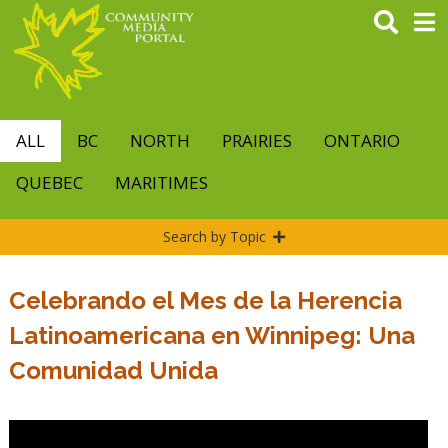
Skip
to
main
content
ALL
BC
NORTH
PRAIRIES
ONTARIO
QUEBEC
MARITIMES
Search by Topic
Celebrando el Mes de la Herencia
Latinoamericana en Winnipeg: Una
Comunidad Unida