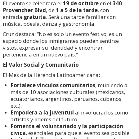
El evento se celebrará el
19 de octubre
en el
340
Provencher Blvd
, de
1 a 5 de la tarde
, con
entrada
gratuita
. Será una tarde familiar con
música, poesía, danza y gastronomía.
Cruz destaca: “No es solo un evento festivo, es un
espacio donde los inmigrantes pueden sentirse
vistos, expresar su identidad y encontrar
pertenencia en un nuevo país.”
El Valor Social y Comunitario
El Mes de la Herencia Latinoamericana:
Fortalece vínculos comunitarios
, reuniendo a
más de 10 asociaciones culturales (mexicanos,
ecuatorianos, argentinos, peruanos, cubanos,
etc.).
Empodera a la juventud
al involucrarlos como
artistas y líderes del futuro.
Fomenta el voluntariado y la participación
cívica
, esenciales para que el evento sea posible.