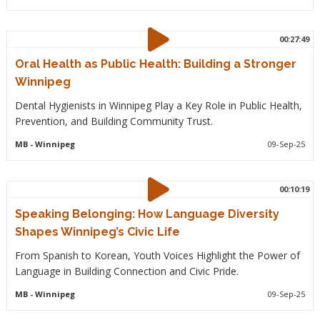
00:27:49
Oral Health as Public Health: Building a Stronger
Winnipeg
Dental Hygienists in Winnipeg Play a Key Role in Public Health,
Prevention, and Building Community Trust.
MB
- Winnipeg
09-Sep-25
00:10:19
Speaking Belonging: How Language Diversity
Shapes Winnipeg’s Civic Life
From Spanish to Korean, Youth Voices Highlight the Power of
Language in Building Connection and Civic Pride.
MB
- Winnipeg
09-Sep-25