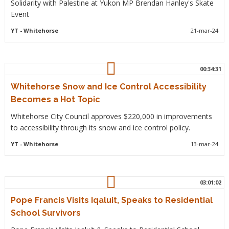
Solidarity with Palestine at Yukon MP Brendan Hanley's Skate
Event
YT
- Whitehorse
21-mar-24
00:34:31
Whitehorse Snow and Ice Control Accessibility
Becomes a Hot Topic
Whitehorse City Council approves $220,000 in improvements
to accessibility through its snow and ice control policy.
YT
- Whitehorse
13-mar-24
03:01:02
Pope Francis Visits Iqaluit, Speaks to Residential
School Survivors