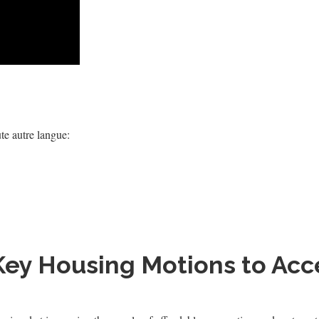
te autre langue:
Key Housing Motions to Acc