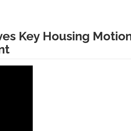
ves Key Housing Motion
nt