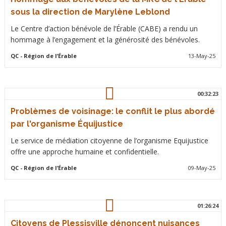
sous la direction de Marylène Leblond
Le Centre d’action bénévole de l’Érable (CABE) a rendu un
hommage à l’engagement et la générosité des bénévoles.
QC
- Région de l’Érable
13-May-25
00:32:23
Problèmes de voisinage: le conflit le plus abordé
par l'organisme Équijustice
Le service de médiation citoyenne de l’organisme Equijustice
offre une approche humaine et confidentielle.
QC
- Région de l’Érable
09-May-25
01:26:24
Citoyens de Plessisville dénoncent nuisances