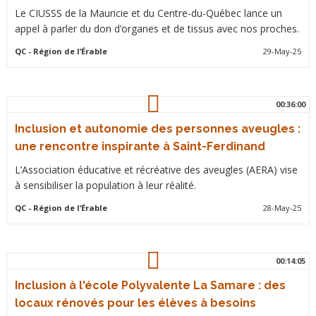
Le CIUSSS de la Mauricie et du Centre-du-Québec lance un
appel à parler du don d’organes et de tissus avec nos proches.
QC
- Région de l’Érable
29-May-25
00:36:00
Inclusion et autonomie des personnes aveugles :
une rencontre inspirante à Saint-Ferdinand
L’Association éducative et récréative des aveugles (AERA) vise
à sensibiliser la population à leur réalité.
QC
- Région de l’Érable
28-May-25
00:14:05
Inclusion à l'école Polyvalente La Samare : des
locaux rénovés pour les élèves à besoins