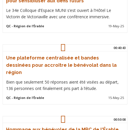
pour sensibiliser aux défis futurs
Le 34e Colloque d’Espace MUNI s’est ouvert à l’Hôtel Le
Victorin de Victoriaville avec une conférence immersive.
QC
- Région de l’Érable
19-May-25
00:40:43
Une plateforme centralisée et bandes
dessinées pour accroître le bénévolat dans la
région
Bien que seulement 50 réponses aient été visées au départ,
136 personnes ont finalement pris part à l’étude.
QC
- Région de l’Érable
15-May-25
00:50:08
Hommage aux bénévoles de la MRC de l'Érable