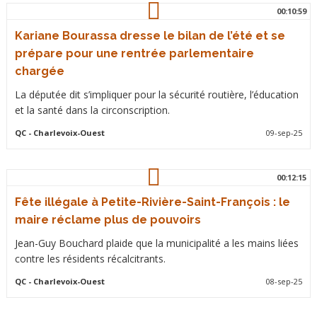
00:10:59
Kariane Bourassa dresse le bilan de l’été et se
prépare pour une rentrée parlementaire
chargée
La députée dit s’impliquer pour la sécurité routière, l’éducation
et la santé dans la circonscription.
QC
- Charlevoix-Ouest
09-sep-25
00:12:15
Fête illégale à Petite-Rivière-Saint-François : le
maire réclame plus de pouvoirs
Jean-Guy Bouchard plaide que la municipalité a les mains liées
contre les résidents récalcitrants.
QC
- Charlevoix-Ouest
08-sep-25