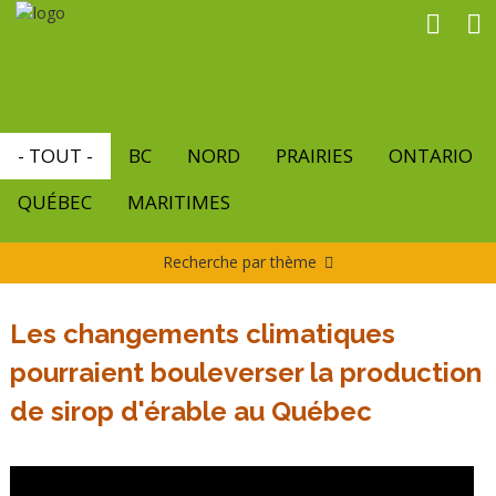
Aller
au
contenu
principal
- TOUT -
BC
NORD
PRAIRIES
ONTARIO
QUÉBEC
MARITIMES
Recherche par thème
Les changements climatiques
pourraient bouleverser la production
de sirop d'érable au Québec